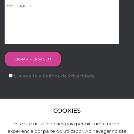
Li e aceito a Política de Privacidade
COOKIES
FACEBOOK
INSTAGRAM
YOUTUBE
LINKEDIN
Este site utiliza cookies para permitir uma melhor
experiência por parte do utilizador. Ao navegar no site
TWITTER