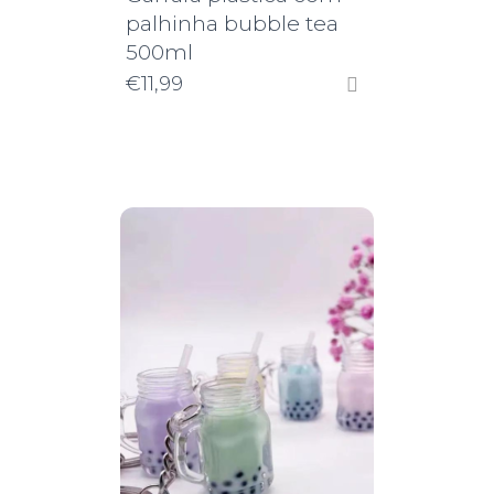
palhinha bubble tea
500ml
€
11,99