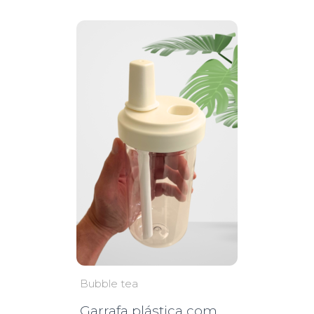
Bubble tea
Garrafa plástica com