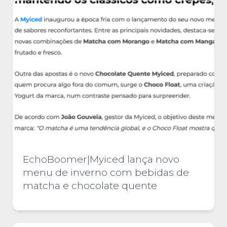
EchoBoomer|Myiced lança novo
menu de inverno com bebidas de
matcha e chocolate quente