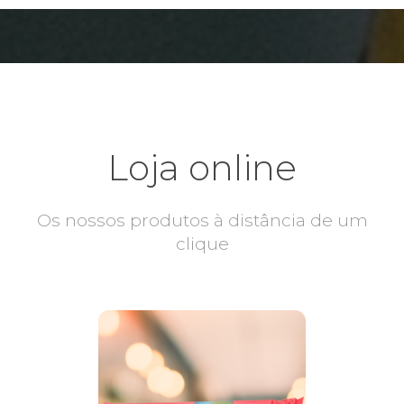
Loja online
Os nossos produtos à distância de um
clique