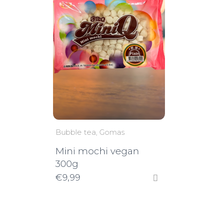
Bubble tea
Gomas
Mini mochi vegan
300g
€
9,99