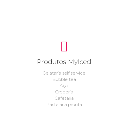
Produtos MyIced
Gelataria self service
Bubble tea
Açaí
Creperia
Cafetaria
Pastelaria pronta