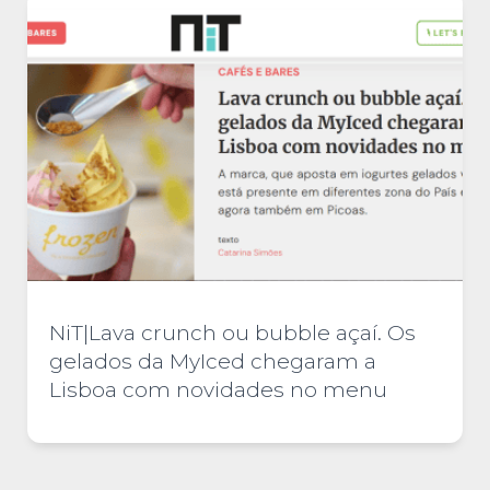
NiT|Lava crunch ou bubble açaí. Os
gelados da MyIced chegaram a
Lisboa com novidades no menu