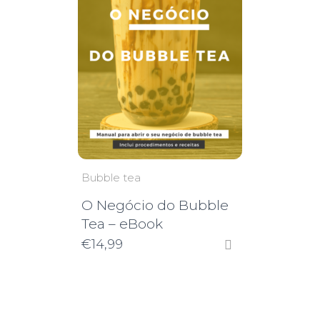
Bubble tea
O Negócio do Bubble
Tea – eBook
€
14,99