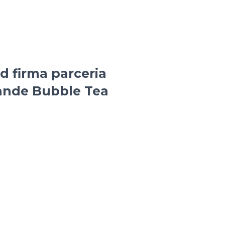
ed firma parceria
ande Bubble Tea