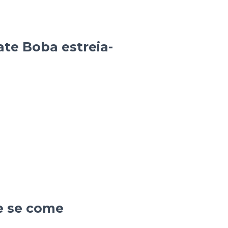
te Boba estreia-
e se come