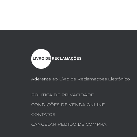
Paginação
dos
conteúdos
Aderente ao
Livro de Reclamações Eletrónico
POLITICA DE PRIVACIDADE
CONDIÇÕES DE VENDA ONLINE
CONTATOS
CANCELAR PEDIDO DE COMPRA