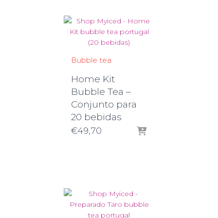
€14,80
Bubble tea
Home Kit
Bubble Tea –
Conjunto para
20 bebidas
€
49,70