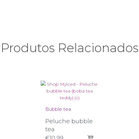
Produtos Relacionados
Bubble tea
Peluche bubble
tea
€
10,99