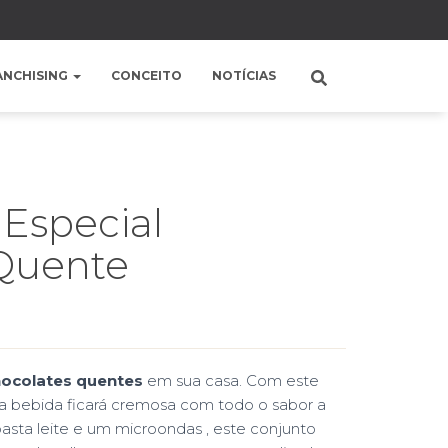
ANCHISING
CONCEITO
NOTÍCIAS
 Especial
Quente
chocolates quentes
em sua casa. Com este
ua bebida ficará cremosa com todo o sabor a
basta leite e um microondas , este conjunto