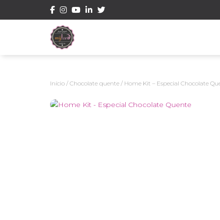
Início
/
Chocolate quente
/ Home Kit – Especial Chocolate Qu