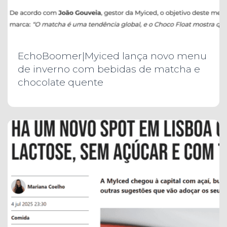
EchoBoomer|Myiced lança novo menu
de inverno com bebidas de matcha e
chocolate quente