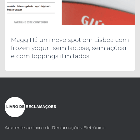
Magg|Há um novo spot em Lisboa com
frozen yogurt sem lactose, sem açúcar
e com toppings ilimitados
Aderente ao
Livro de Reclamações Eletrónico