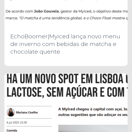
EchoBoomer|Myiced lança novo menu
de inverno com bebidas de matcha e
chocolate quente