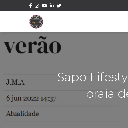
Sapo Lifest
praia 