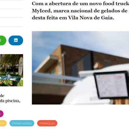
A
TEA
FRANCHISING
FRANQUIA