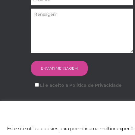
Li e aceito a Política de Privacidade
FACEBOOK
INSTAGRAM
YOUTUBE
Este site utiliza cookies para permitir uma melhor experiên