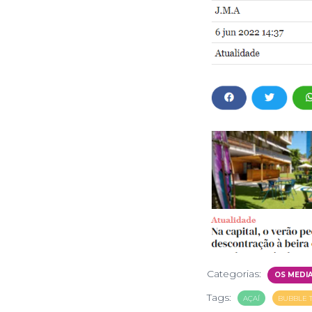
Categorias:
OS MEDI
Tags:
AÇAÍ
BUBBLE 