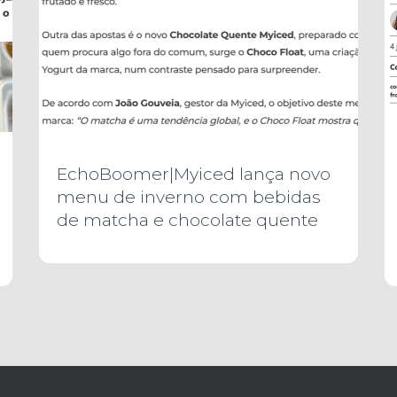
EchoBoomer|Myiced lança novo
menu de inverno com bebidas
de matcha e chocolate quente