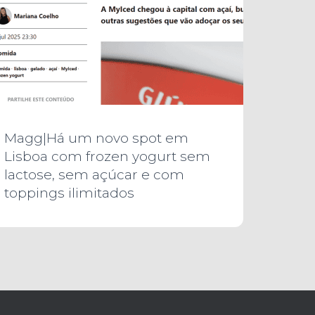
Magg|Há um novo spot em
Lisboa com frozen yogurt sem
lactose, sem açúcar e com
toppings ilimitados