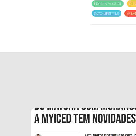
FROZEN YOGURT
GEL
SAPO LIFESTYLE
VALA