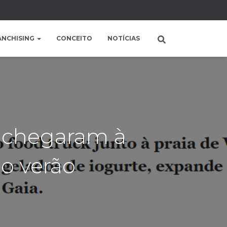
ANCHISING
CONCEITO
NOTÍCIAS
e chegaram à
o verão