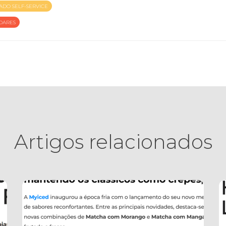
ADO SELF-SERVICE
DARES
Artigos relacionados