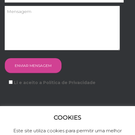
Li e aceito a Política de Privacidade
COOKIES
FACEBOOK
INSTAGRAM
YOUTUBE
LINKEDIN
Este site utiliza cookies para permitir uma melhor