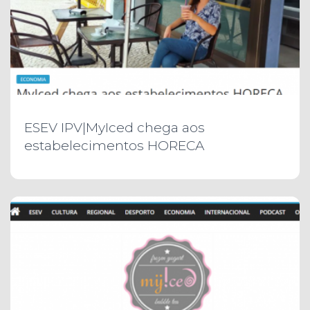
ESEV IPV|MyIced chega aos
estabelecimentos HORECA