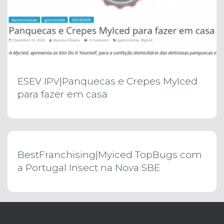
ESEV IPV|Panquecas e Crepes MyIced
para fazer em casa
BestFranchising|Myiced TopBugs com
a Portugal Insect na Nova SBE