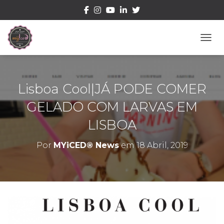
ALTE
Lisboa Cool|JÁ PODE COMER
GELADO COM LARVAS EM
LISBOA
Por
MYiCED® News
em
18 Abril, 2019