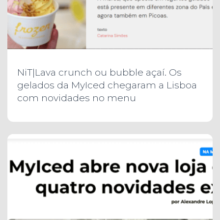
NiT|Lava crunch ou bubble açaí. Os
gelados da MyIced chegaram a Lisboa
com novidades no menu