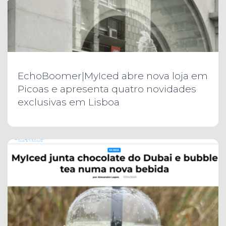
EchoBoomer|MyIced abre nova loja em
Picoas e apresenta quatro novidades
exclusivas em Lisboa