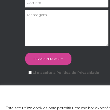
Li e aceito a Política de Privacidade
FACEBOOK
INSTAGRAM
YOUTUBE
Este site utiliza cookies para permitir uma melhor experiên