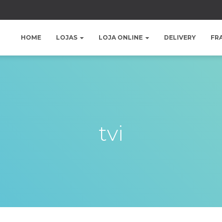
HOME
LOJAS
LOJA ONLINE
DELIVERY
FR
tvi