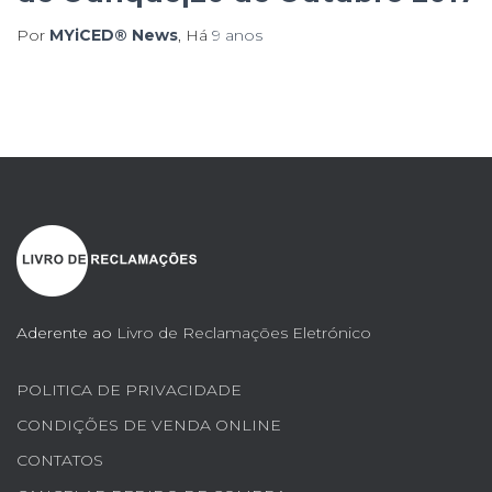
Por
MYiCED® News
, Há
9 anos
Aderente ao
Livro de Reclamações Eletrónico
POLITICA DE PRIVACIDADE
CONDIÇÕES DE VENDA ONLINE
CONTATOS