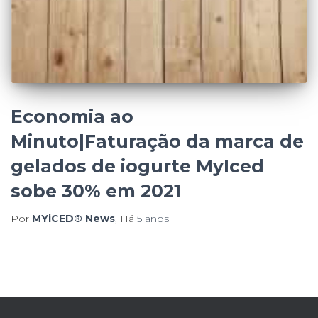
Economia ao
Minuto|Faturação da marca de
gelados de iogurte MyIced
sobe 30% em 2021
Por
MYiCED® News
, Há
5 anos