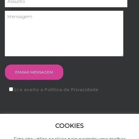
Li e aceito a Política de Privacidade
COOKIES
FACEBOOK
INSTAGRAM
YOUTUBE
LINKEDIN