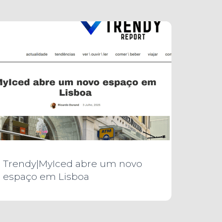
Trendy|MyIced abre um novo
espaço em Lisboa