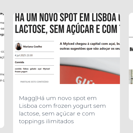
Magg|Há um novo spot em
Lisboa com frozen yogurt sem
lactose, sem açúcar e com
toppings ilimitados