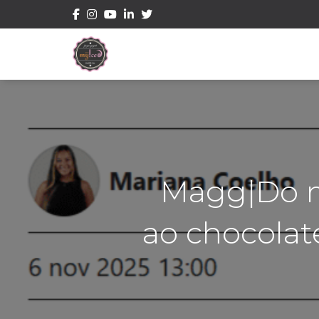
Magg|Do 
ao chocolat