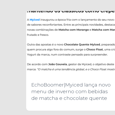
EchoBoomer|Myiced lança novo
menu de inverno com bebidas
de matcha e chocolate quente