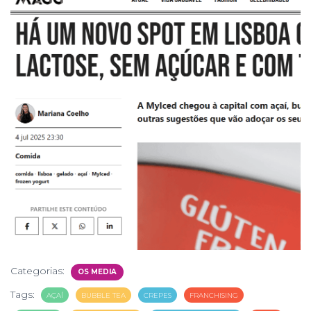
Categorias:
OS MEDIA
Tags:
AÇAÍ
BUBBLE TEA
CREPES
FRANCHISING