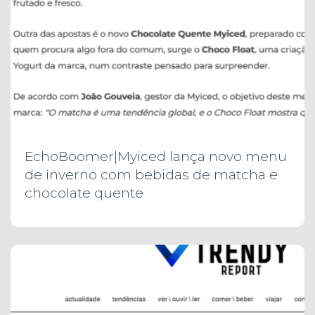
EchoBoomer|Myiced lança novo menu
de inverno com bebidas de matcha e
chocolate quente