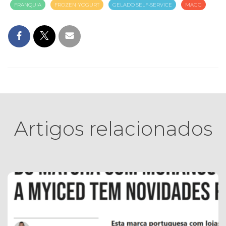
FRANQUIA
FROZEN YOGURT
GELADO SELF-SERVICE
MAGG
Artigos relacionados