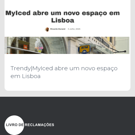
Trendy|MyIced abre um novo espaço
em Lisboa