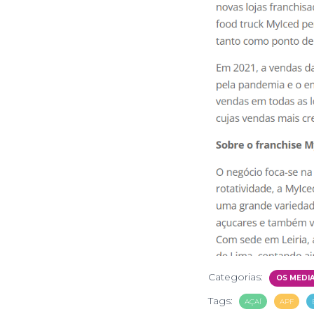
Categorias:
OS MEDI
Tags:
AÇAÍ
APF