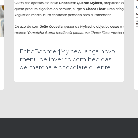
EchoBoomer|Myiced lança novo
menu de inverno com bebidas
de matcha e chocolate quente