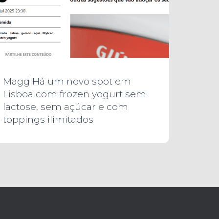
Magg|Há um novo spot em
Lisboa com frozen yogurt sem
lactose, sem açúcar e com
toppings ilimitados