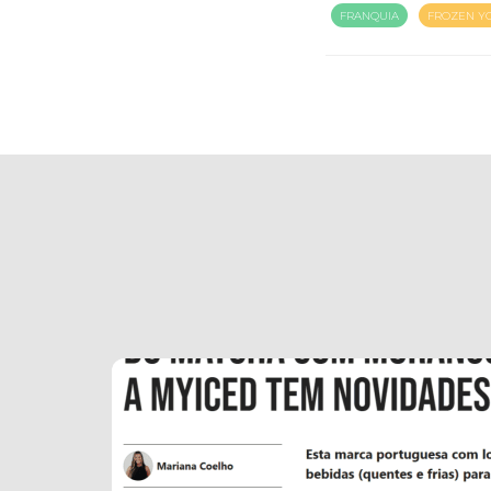
FRANQUIA
FROZEN Y