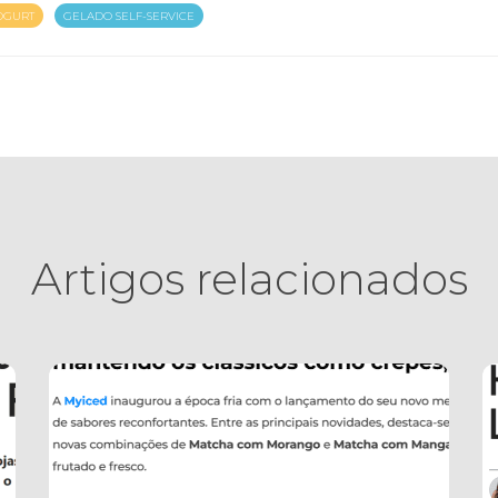
OGURT
GELADO SELF-SERVICE
Artigos relacionados