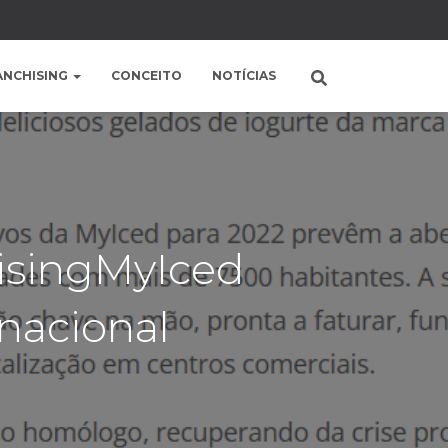
ANCHISING
CONCEITO
NOTÍCIAS
isingMyIced
nacional