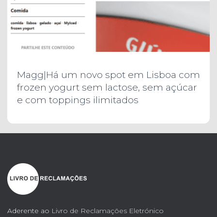
Magg|Há um novo spot em Lisboa com
frozen yogurt sem lactose, sem açúcar
e com toppings ilimitados
Aderente ao
Livro de Reclamações Eletrónico