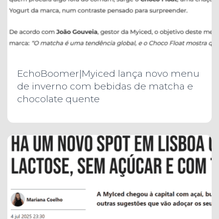
EchoBoomer|Myiced lança novo menu
de inverno com bebidas de matcha e
chocolate quente