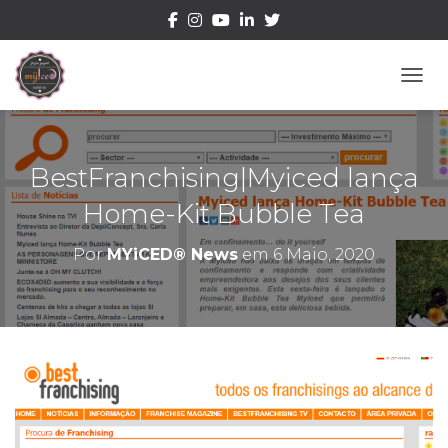
ALTE
BestFranchising|Myiced lança
Home-Kit Bubble Tea
Por
MYiCED® News
em
6 Maio, 2020