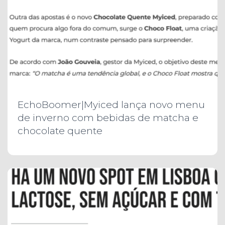
EchoBoomer|Myiced lança novo menu
de inverno com bebidas de matcha e
chocolate quente