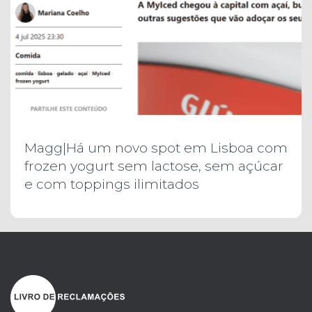
Magg|Há um novo spot em Lisboa com
frozen yogurt sem lactose, sem açúcar
e com toppings ilimitados