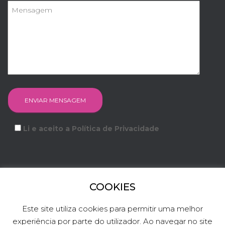
Li e aceito a Política de Privacidade
COOKIES
FACEBOOK
INSTAGRAM
YOUTUBE
LINKEDIN
Este site utiliza cookies para permitir uma melhor
experiência por parte do utilizador. Ao navegar no site
TWITTER