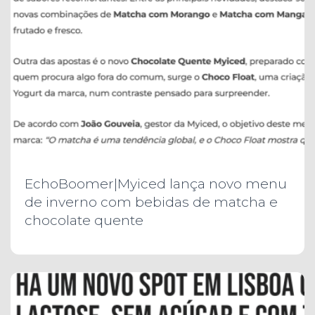
EchoBoomer|Myiced lança novo menu
de inverno com bebidas de matcha e
chocolate quente