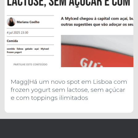
Magg|Há um novo spot em Lisboa com
frozen yogurt sem lactose, sem açúcar
e com toppings ilimitados