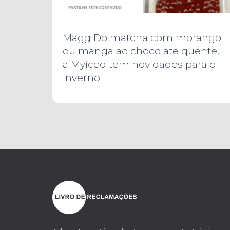
Magg|Do matcha com morango
ou manga ao chocolate quente,
a Myiced tem novidades para o
inverno