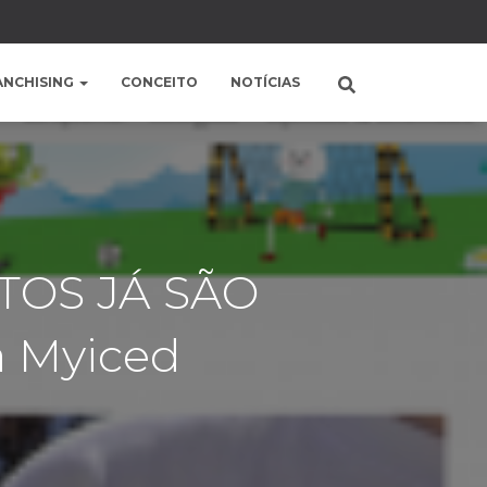
ANCHISING
CONCEITO
NOTÍCIAS
TOS JÁ SÃO
 Myiced