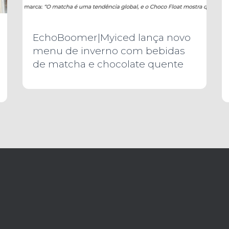
EchoBoomer|Myiced lança novo
menu de inverno com bebidas
de matcha e chocolate quente