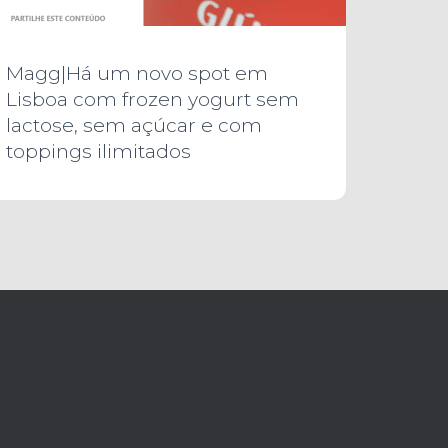
Magg|Há um novo spot em
Lisboa com frozen yogurt sem
lactose, sem açúcar e com
toppings ilimitados