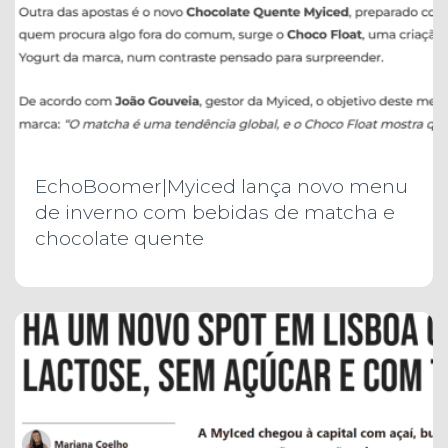
EchoBoomer|Myiced lança novo menu
de inverno com bebidas de matcha e
chocolate quente