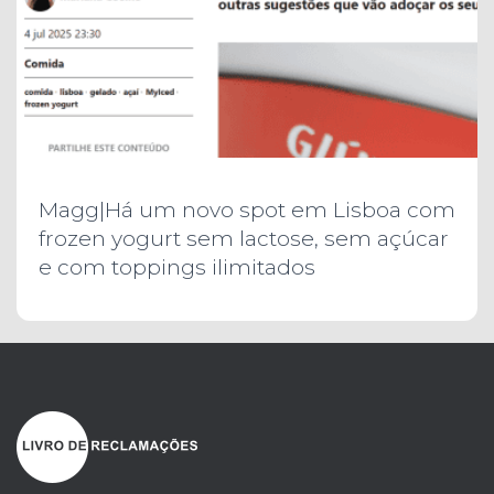
Magg|Há um novo spot em Lisboa com
frozen yogurt sem lactose, sem açúcar
e com toppings ilimitados