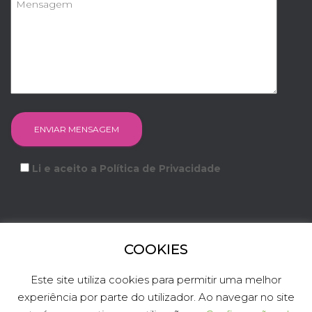
Li e aceito a Política de Privacidade
COOKIES
FACEBOOK
INSTAGRAM
YOUTUBE
LINKEDIN
Este site utiliza cookies para permitir uma melhor
experiência por parte do utilizador. Ao navegar no site
TWITTER