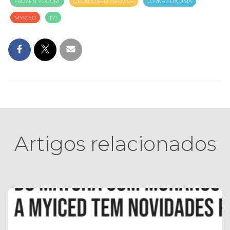
FROZEN YOGURT
GELADO SELF-SERVICE
JORNAL DA UMA
MYICED
TVI
Artigos relacionados