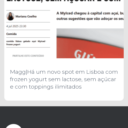
Magg|Há um novo spot em Lisboa com
frozen yogurt sem lactose, sem açúcar
e com toppings ilimitados