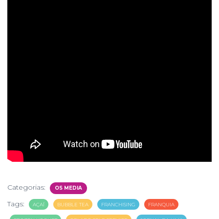
Categorias:
OS MEDIA
Tags:
AÇAÍ
BUBBLE TEA
FRANCHISING
FRANQUIA