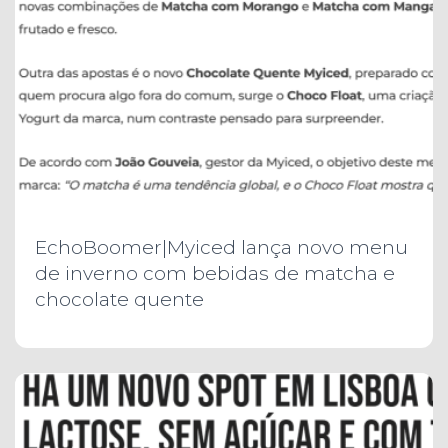
EchoBoomer|Myiced lança novo menu
de inverno com bebidas de matcha e
chocolate quente